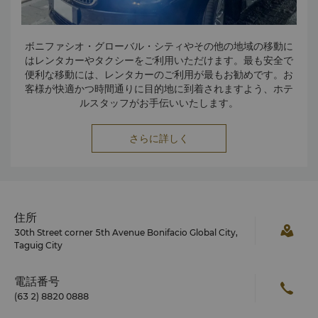
ヨーロッパ製の芝でできた競技場やサーキット場、整備された
http://thecampph.com/rates
設備があります。
ボニファシオ・グローバル・シティやその他の地域の移動に
はレンタカーやタクシーをご利用いただけます。最も安全で
便利な移動には、レンタカーのご利用が最もお勧めです。お
客様が快適かつ時間通りに目的地に到着されますよう、ホテ
ルスタッフがお手伝いいたします。
さらに詳しく
住所
30th Street corner 5th Avenue Bonifacio Global City,
Taguig City
電話番号
(63 2) 8820 0888