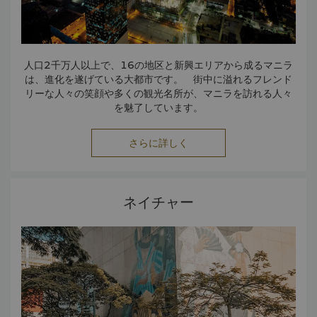
人口2千万人以上で、16の地区と新興エリアから成るマニラ
は、進化を遂げている大都市です。 街中に溢れるフレンド
リーな人々の笑顔や多くの観光名所が、マニラを訪れる人々
を魅了しています。
さらに詳しく
ネイチャー