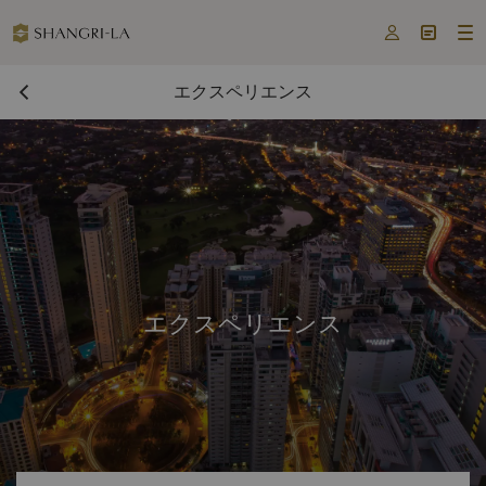



エクスペリエンス
エクスペリエンス