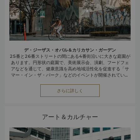
デ・ジーザス・オバル＆カリカサン・ガーデン
25番と26番ストリートの間にある4番街沿いに大きな庭園が
あります。円形状の庭園で、美術展示会、演劇、フードフェ
アなどを通じて、健康意識を高め地域活性化を促進する「サ
マー・イン・ザ・パーク」などのイベントが開催されていま
す。
さらに詳しく
アート＆カルチャー