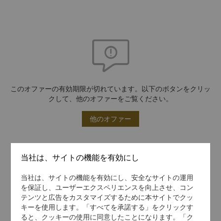
このオファーの有効期限が切れています。以下のボタンをクリッ
クして、他のオファーをご覧ください。
他のオファー
当社は、サイトの機能を有効にし
当社は、サイトの機能を有効にし、安全なサイトの運用
を保証し、ユーザーエクスペリエンスを向上させ、コン
テンツと広告をカスタマイズするために本サイトでクッ
キーを使用します。「すべてを承諾する」をクリックす
ると、クッキーの使用に同意したことになります。「ク