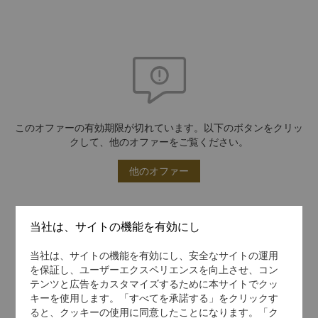
このオファーの有効期限が切れています。以下のボタンをクリッ
クして、他のオファーをご覧ください。
他のオファー
当社は、サイトの機能を有効にし
当社は、サイトの機能を有効にし、安全なサイトの運用
を保証し、ユーザーエクスペリエンスを向上させ、コン
テンツと広告をカスタマイズするために本サイトでクッ
キーを使用します。「すべてを承諾する」をクリックす
ると、クッキーの使用に同意したことになります。「ク