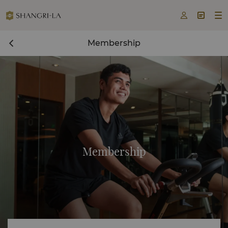



Membership
Membership