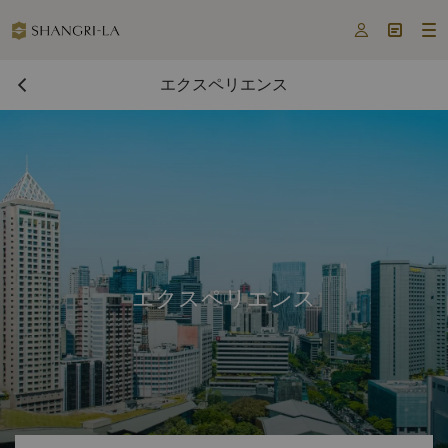



エクスペリエンス
エクスペリエンス