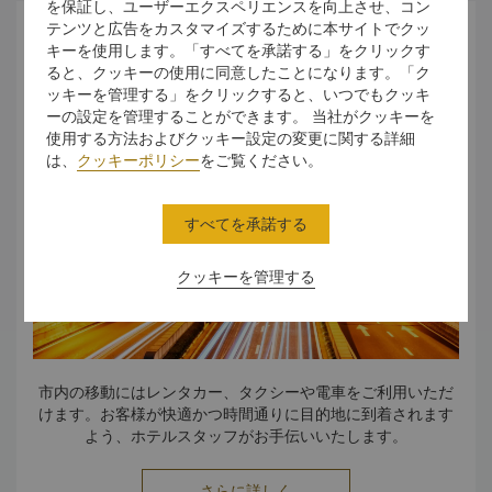
を保証し、ユーザーエクスペリエンスを向上させ、コン
テンツと広告をカスタマイズするために本サイトでクッ
交通
キーを使用します。「すべてを承諾する」をクリックす
ると、クッキーの使用に同意したことになります。「ク
ッキーを管理する」をクリックすると、いつでもクッキ
ーの設定を管理することができます。 当社がクッキーを
使用する方法およびクッキー設定の変更に関する詳細
は、
クッキーポリシー
をご覧ください。
すべてを承諾する
クッキーを管理する
市内の移動にはレンタカー、タクシーや電車をご利用いただ
けます。お客様が快適かつ時間通りに目的地に到着されます
よう、ホテルスタッフがお手伝いいたします。
さらに詳しく