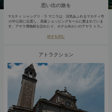
思い出の旅を
マカティ シャングリ・ラ マニラは、活気あふれるマカティ市
の中心部に位置し、高級ショッピングモールに囲まれていま
す。アヤラ博物館を訪れたり、ホテル向かいのアヤラ トライ
アングル ガーデンを散策したり、近隣の華やかなナイトライ
フを楽しんだり、街中に点在する数多くのレストランやエン
続きを読む
ターテイメントをお楽しみいただけます。
アトラクション