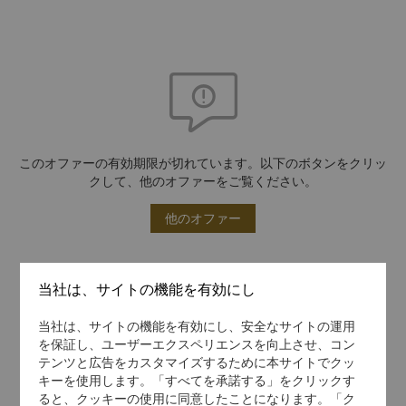
このオファーの有効期限が切れています。以下のボタンをクリッ
クして、他のオファーをご覧ください。
他のオファー
当社は、サイトの機能を有効にし
当社は、サイトの機能を有効にし、安全なサイトの運用
を保証し、ユーザーエクスペリエンスを向上させ、コン
テンツと広告をカスタマイズするために本サイトでクッ
キーを使用します。「すべてを承諾する」をクリックす
ると、クッキーの使用に同意したことになります。「ク