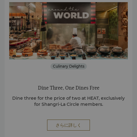
Culinary Delights
Dine Three, One Dines Free
ート
Dine three for the price of two at HEAT, exclusively
for Shangri-La Circle members.
さらに詳しく