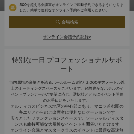
500を超える会議室がオンラインで即時予約できるようになりま
した。簡単で便利なオンライン予約をご利用ください。
会場検索
オンライン会議予約記録>
特別な一日 プロフェッショナルサポ
ート
市内屈指の豪華さを誇るボールルーム3室と3,000平方メートル以
上のミーティングスペースがございます。経験豊かなホテルのイ
ベントプランナーがご要望に応じ、選択肢とともにイベント開催
のお手伝いをいたします。
オルティガスビジネス地区の中心部にあり、マニラ首都圏の
各エリアからのご出席者に便利なロケーションです
広々としたファンクションスペースで、ソーシャルディスタ
ンスも維持可能な大規模なイベントも開催いただけます
オンライン会議とマスタークラスのイベントに最適な高速無