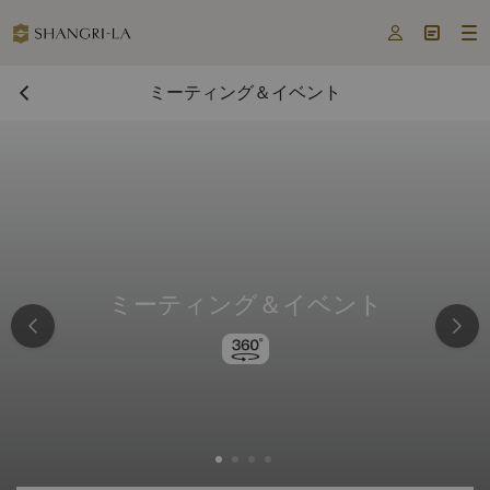



ミーティング＆イベント
ミーティング＆イベント