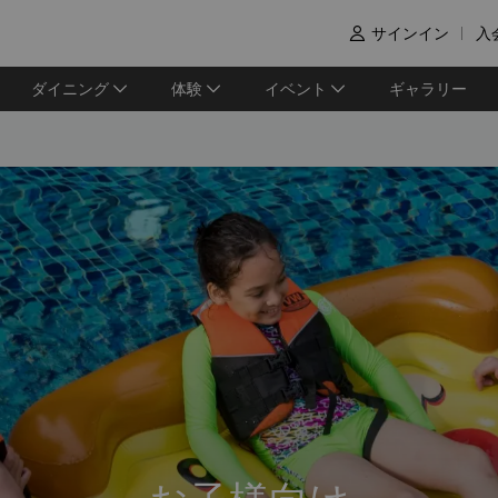
サインイン
入

ダイニング
体験
イベント
ギャラリー