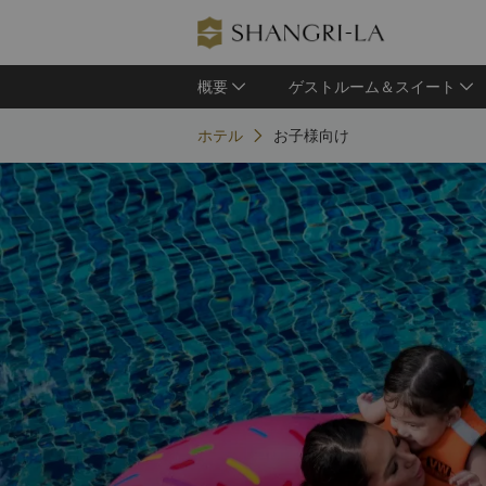
概要
ゲストルーム＆スイート
ホテル
お子様向け