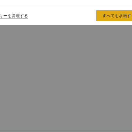
キーを管理する
すべてを承諾す