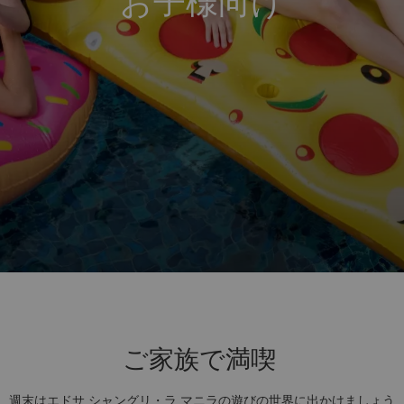
お子様向け
ご家族で満喫
週末はエドサ シャングリ・ラ マニラの遊びの世界に出かけましょう