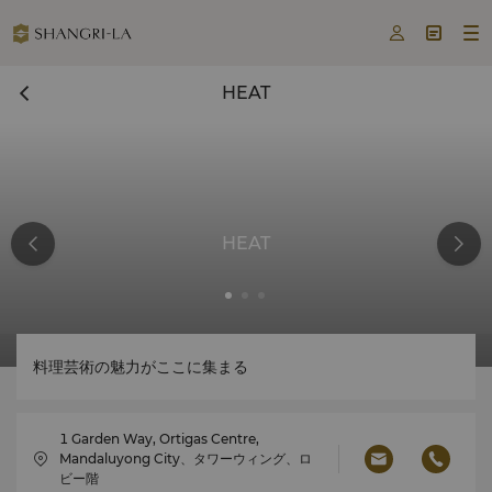



HEAT
HEAT
料理芸術の魅力がここに集まる
1 Garden Way, Ortigas Centre,
Mandaluyong City、タワーウィング、ロ
ビー階