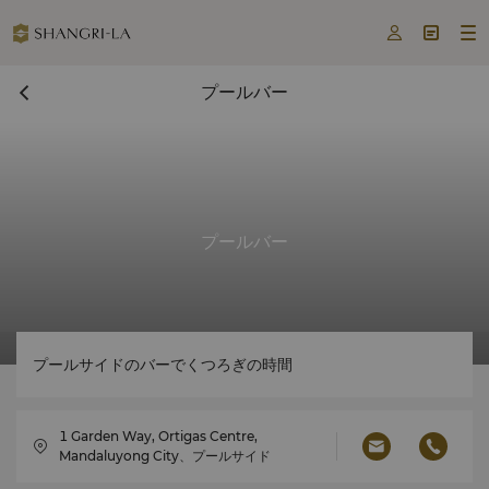



プールバー
プールバー
プールサイドのバーでくつろぎの時間
1 Garden Way, Ortigas Centre,
Mandaluyong City、プールサイド