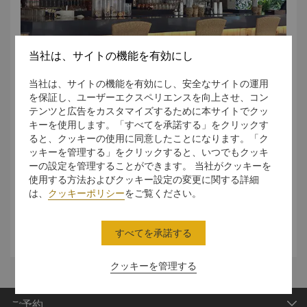
当社は、サイトの機能を有効にし
プールサイドのバーでくつろぎの時間。シグネ
当社は、サイトの機能を有効にし、安全なサイトの運用
チャーカクテルや美味しいスナックをお楽しみ
を保証し、ユーザーエクスペリエンスを向上させ、コン
テンツと広告をカスタマイズするために本サイトでクッ
ください。
キーを使用します。「すべてを承諾する」をクリックす
サンラウンジャーでゆったりと横になったり、ホテル中心部
ると、クッキーの使用に同意したことになります。「ク
に位置するプールサイドバーでゆっくりと時間を過ごすのは
ッキーを管理する」をクリックすると、いつでもクッキ
いかがでしょうか。ゆったり体を休めたり、泳いだり、ただ
ーの設定を管理することができます。 当社がクッキーを
時間の流れを見つめたり。合間にシグネチャーカクテルや美
使用する方法およびクッキー設定の変更に関する詳細
味なバーフードをお楽しみください。
は、
クッキーポリシー
をご覧ください。
すべてを承諾する
クッキーを管理する
ご予約