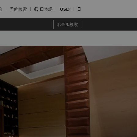
会
予約検索
日本語
USD


ホテル検索