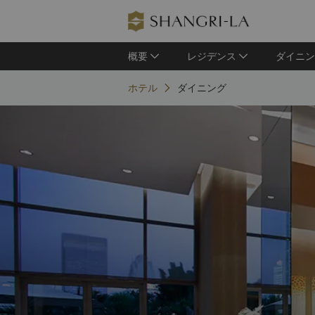
概要
レジデンス
ダイニン
ホテル
ダイニング