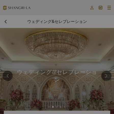



ウェディング&セレブレーション
ウェディング&セレブレーショ
ン