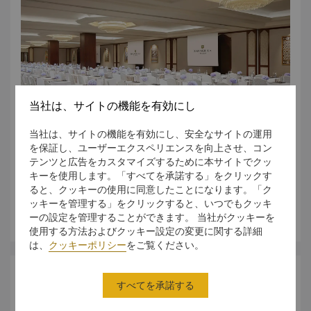
当社は、サイトの機能を有効にし
当社は、サイトの機能を有効にし、安全なサイトの運用
を保証し、ユーザーエクスペリエンスを向上させ、コン
テンツと広告をカスタマイズするために本サイトでクッ
キーを使用します。「すべてを承諾する」をクリックす
会場検索
ると、クッキーの使用に同意したことになります。「ク
ッキーを管理する」をクリックすると、いつでもクッキ
さらに詳しく
ーの設定を管理することができます。 当社がクッキーを
使用する方法およびクッキー設定の変更に関する詳細
は、
クッキーポリシー
をご覧ください。
問合せ・見積もり
すべてを承諾する