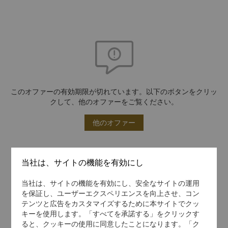
このオファーの有効期限が切れています。以下のボタンをクリッ
クして、他のオファーをご覧ください。
他のオファー
当社は、サイトの機能を有効にし
当社は、サイトの機能を有効にし、安全なサイトの運用
を保証し、ユーザーエクスペリエンスを向上させ、コン
テンツと広告をカスタマイズするために本サイトでクッ
キーを使用します。「すべてを承諾する」をクリックす
ると、クッキーの使用に同意したことになります。「ク