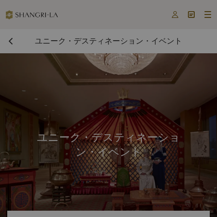



ユニーク・デスティネーション・イベント
ユニーク・デスティネーショ
ン・イベント