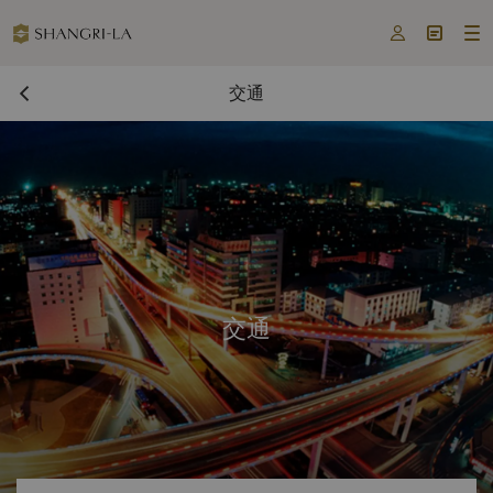



交通
交通