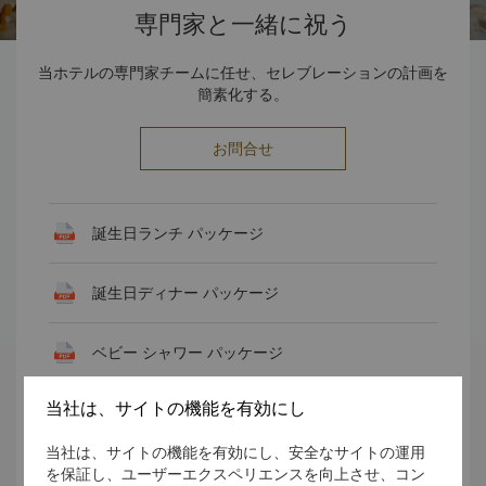
専門家と一緒に祝う
当ホテルの専門家チームに任せ、セレブレーションの計画を
簡素化する。
お問合せ
誕生日ランチ パッケージ
誕生日ディナー パッケージ
ベビー シャワー パッケージ
当社は、サイトの機能を有効にし
100日ランチパッケージ
当社は、サイトの機能を有効にし、安全なサイトの運用
100日ディナー パッケージ
を保証し、ユーザーエクスペリエンスを向上させ、コン