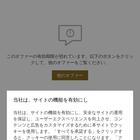
このオファーの有効期限が切れています。以下のボタンをクリッ
クして、他のオファーをご覧ください。
他のオファー
当社は、サイトの機能を有効にし
当社は、サイトの機能を有効にし、安全なサイトの運用
を保証し、ユーザーエクスペリエンスを向上させ、コン
テンツと広告をカスタマイズするために本サイトでクッ
キーを使用します。「すべてを承諾する」をクリックす
ると、クッキーの使用に同意したことになります。「ク