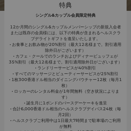
特典
シングル&カップル会員限定特典
12か月間のシングル&カップルメンバーシップの新規入会者
または既存の会員様には、以下の特典が含まれるヘルスクラ
ブデライトギフトを進呈いたします。
• お食事とお飲み物が20%割引（最大12名様まで。割引適用
除外日がございます）
• カフェ・クールでのランチおよびディナービュッフェが
35%割引（最大12名様まで。割引適用除外日がございます）
• ランドリーサービスが40%割引
• すべてのマッサージとビューティーサービスが25%割引
• 1枚300香港ドル相当のダイニングバウチャー12枚（毎月1
枚）
• ロッカーのレンタル料金が1年間無料（空き状況によりま
す）
• 誕生月に1ポンドのバースデーケーキを進呈
• 合計6,000香港ドル相当のヘルスクラブデイパス24枚（毎
月2回）
• ヘルスクラブご利用中は1日最大7時間まで駐車場のご利用
が無料