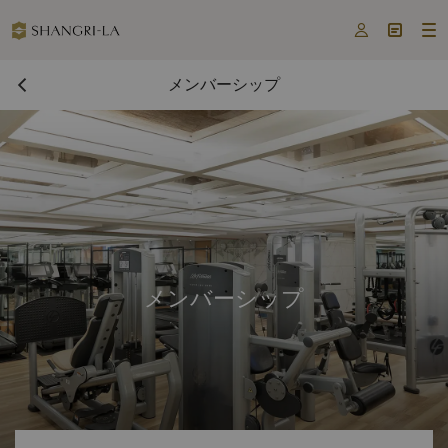



メンバーシップ
メンバーシップ