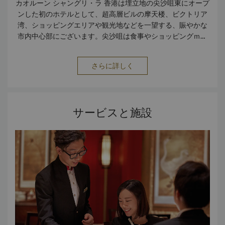
カオルーン シャングリ・ラ 香港は埋立地の尖沙咀東にオープ
ンした初のホテルとして、超高層ビルの摩天楼、ビクトリア
湾、ショッピングエリアや観光地などを一望する、賑やかな
市内中心部にございます。尖沙咀は食事やショッピングｍ、
人気のエンターテイメントスポットの他、伝統文化や魅力的
なストーリーに溢れた伝説の場所です。
さらに詳しく
サービスと施設