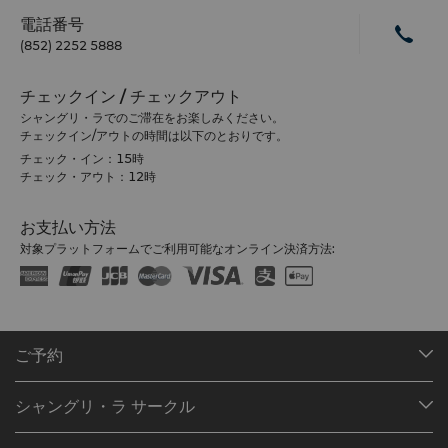
電話番号
(852) 2252 5888
チェックイン / チェックアウト
シャングリ・ラでのご滞在をお楽しみください。
チェックイン/アウトの時間は以下のとおりです。
チェック・イン：15時
チェック・アウト：12時
お支払い方法
対象プラットフォームでご利用可能なオンライン決済方法:
ご予約
目的地
シャングリ・ラ サークル
ご予約の検索
プログラム概要
ミーティング＆イベント