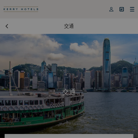



交通
交通