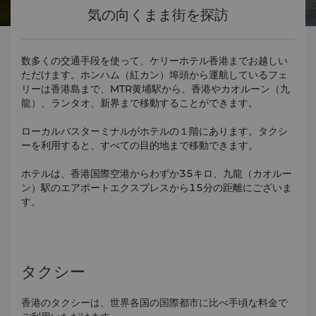
気の向くまま街を探訪
数多くの交通手段を使って、ケリーホテル香港までお越しい
ただけます。ホンハム（
紅カン）
埠頭から運航しているフェ
リーは香港島まで、MTR黄埔駅から、香港やカオルーン（九
龍）、ランタオ、新界まで移動することができます。
ローカルバスターミナルがホテルの１階にあります。タクシ
ーを利用すると、すべての目的地まで移動できます。
ホテルは、香港国際空港からわずか35キロ、
九龍（カオルー
ン）
駅のエアポートエクスプレスから15分の距離にございま
す。
タクシー
香港のタクシーは、世界各国の国際都市に比べ手頃な料金で