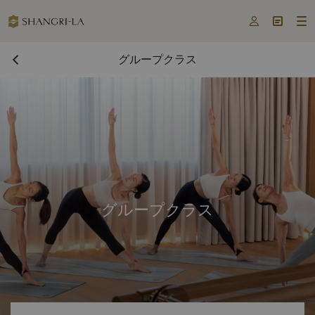



グループクラス
グループクラス