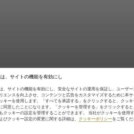
社は、サイトの機能を有効にし
は、サイトの機能を有効にし、安全なサイトの運用を保証し、ユーザー
リエンスを向上させ、コンテンツと広告をカスタマイズするために本サ
ッキーを使用します。「すべてを承諾する」をクリックすると、クッキ
に同意したことになります。「クッキーを管理する」をクリックすると
もクッキーの設定を管理することができます。 当社がクッキーを使用
よびクッキー設定の変更に関する詳細は、
クッキーポリシー
をご覧くだ