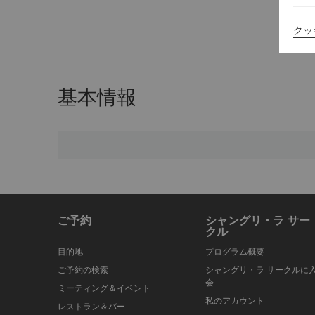
クッ
基本情報
ご予約
シャングリ・ラ サー
クル
目的地
プログラム概要
ご予約の検索
シャングリ・ラ サークルに
会
ミーティング＆イベント
私のアカウント
レストラン＆バー