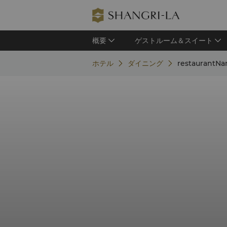
概要
ゲストルーム＆スイート
ホテル
ダイニング
restaurantN