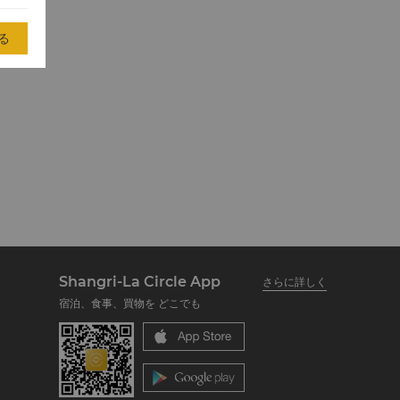
る
Shangri-La Circle App
さらに詳しく
宿泊、食事、買物を どこでも