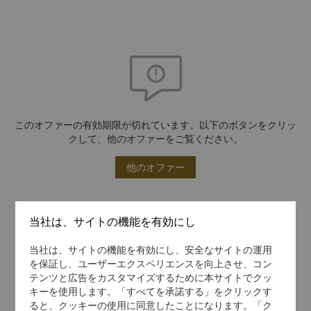
このオファーの有効期限が切れています。以下のボタンをクリッ
クして、他のオファーをご覧ください。
他のオファー
当社は、サイトの機能を有効にし
当社は、サイトの機能を有効にし、安全なサイトの運用
を保証し、ユーザーエクスペリエンスを向上させ、コン
テンツと広告をカスタマイズするために本サイトでクッ
キーを使用します。「すべてを承諾する」をクリックす
ると、クッキーの使用に同意したことになります。「ク