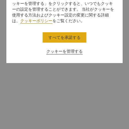
ッキーを管理する」をクリックすると、いつでもクッキ
ーの設定を管理することができます。 当社がクッキーを
使用する方法およびクッキー設定の変更に関する詳細
は、
クッキーポリシー
をご覧ください。
すべてを承諾する
クッキーを管理する