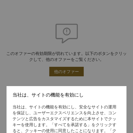
このオファーの有効期限が切れています。以下のボタンをクリッ
クして、他のオファーをご覧ください。
他のオファー
当社は、サイトの機能を有効にし
当社は、サイトの機能を有効にし、安全なサイトの運用
を保証し、ユーザーエクスペリエンスを向上させ、コン
テンツと広告をカスタマイズするために本サイトでクッ
キーを使用します。「すべてを承諾する」をクリックす
ると、クッキーの使用に同意したことになります。「ク