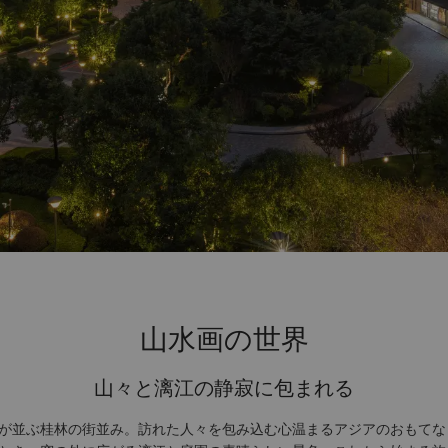
山水画の世界
山々と漓江の静寂に包まれる
が並ぶ桂林の街並み。訪れた人々を包み込む心温まるアジアのおもてな