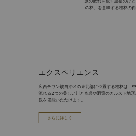
旅の疲れを癒す至福のひと
の林」を意味する桂林の街
エクスペリエンス
広西チワン族自治区の東北部に位置する桂林は、
流れる2つの美しい川と奇岩や洞窟のカルスト地形
観を堪能いただけます。
さらに詳しく