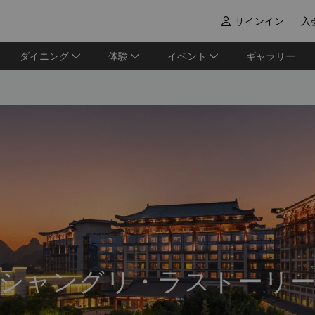
サインイン
入

ダイニング
体験
イベント
ギャラリー
シャングリ・ラストーリ