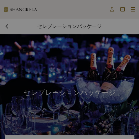



セレブレーションパッケージ
セレブレーションパッケージ