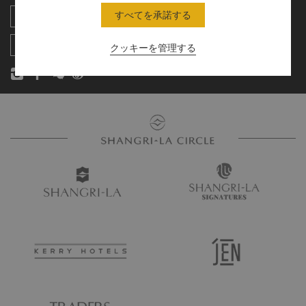
すべてを承諾する
レジデンス
ニュース
お問い合わせ
クッキーを管理する