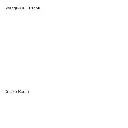
Shangri-La, Fuzhou
Deluxe Room