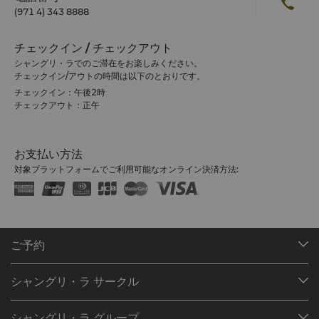
(971 4) 343 8888
チェックイン / チェックアウト
シャングリ・ラでのご滞在をお楽しみください。
チェックイン/アウトの時間は以下のとおりです。
チェックイン：午後2時
チェックアウト：正午
お支払い方法
対象プラットフォームでご利用可能なオンライン決済方法:
ご予約
目的地
シャングリ・ラ サークル
ご予約の検索
プログラム概要
ミーティング＆イベント
シャングリ・ラ グループ