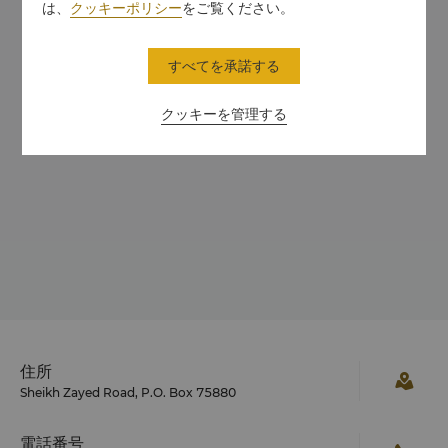
は、
クッキーポリシー
をご覧ください。
すべてを承諾する
クッキーを管理する
住所
Sheikh Zayed Road, P.O. Box 75880
電話番号