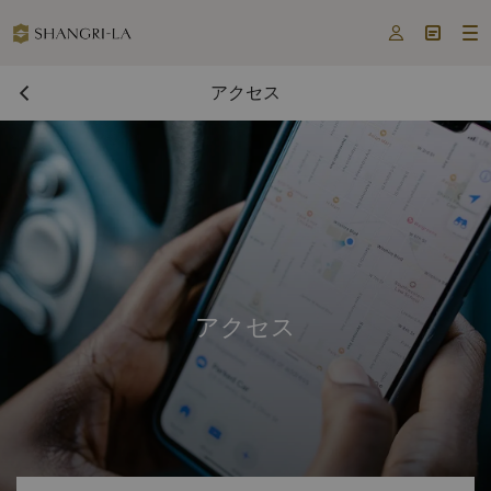



アクセス
アクセス