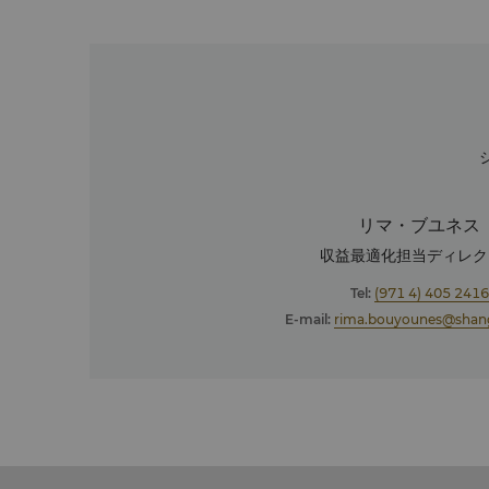
リマ・ブユネス
収益最適化担当ディレク
Tel:
(971 4) 405 2416
E-mail:
rima.bouyounes@shang