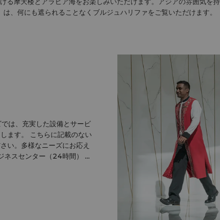
ける摩天楼とアラビア海をお楽しみいただけます。アジアの雰囲気を持
は、何にも遮られることなくブルジュハリファをご覧いただけます。
ダビでは、充実した設備とサービ
します。 こちらに記載のない
ださい。多様なニーズにお応え