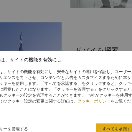
ビス フ
ドバイを探索
販売
社は、サイトの機能を有効にし
そびえたつ摩天楼、にぎやか
のキャンプ。ドバイにはすべ
は、サイトの機能を有効にし、安全なサイトの運用を保証し、ユーザー
経験を塗り替えるようなもの
リエンスを向上させ、コンテンツと広告をカスタマイズするために本サ
ッキーを使用します。「すべてを承諾する」をクリックすると、クッキ
楽しみください。
に同意したことになります。「クッキーを管理する」をクリックすると
もクッキーの設定を管理することができます。 当社がクッキーを使用
さらに詳しく
よびクッキー設定の変更に関する詳細は、
クッキーポリシー
をご覧くだ
キーを管理する
すべてを承諾す