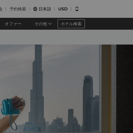
会
予約検索
日本語
USD


オファー
その他
ホテル検索