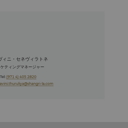
。
ヴィニ・セネヴィラトネ
ーケティングマネージャー
Tel:
(971 4) 405 2820
avini.thuruliya@shangri-la.com