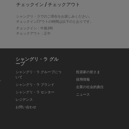
チェックイン / チェックアウト
シャングリ・ラでのご滞在をお楽しみください。
チェックイン/アウトの時間は以下のとおりです。
チェックイン：午後2時
チェックアウト：正午
シャングリ・ラ グル
ープ
シャングリ・ラ グループにつ
投資家の皆さま
いて
入
採用情報
シャングリ・ラ ブランド
企業の社会的責任
シャングリ・ラ センター
ニュース
レジデンス
お問い合わせ