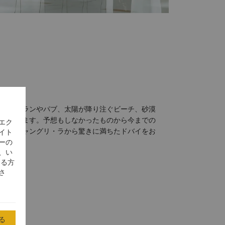
なレストランやパブ、太陽が降り注ぐビーチ、砂漠
てがあります。予想もしなかったものから今までの
エク
まで、シャングリ・ラから驚きに満ちたドバイをお
イト
ーの
、い
する方
さ
る