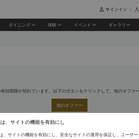
サインイン
入

ダイニング
体験
イベント
ギャラリー
の有効期限が切れています。以下のボタンをクリックして、他のオファ
他のオファー
社は、サイトの機能を有効にし
は、サイトの機能を有効にし、安全なサイトの運用を保証し、ユーザー