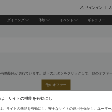
サインイン
入

ダイニング
体験
イベント
ギャラリー
の有効期限が切れています。以下のボタンをクリックして、他のオファ
他のオファー
社は、サイトの機能を有効にし
は、サイトの機能を有効にし、安全なサイトの運用を保証し、ユーザー