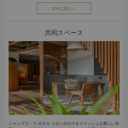
ーマにしたコーヒーブレークで、コロンボの屋台料理やスリ
ランカのその他の軽食をお楽しみいただけます。
さらに詳しく
共同スペース
シャングリ・ラ ホテル コロンボのスタイリッシュな新しい共