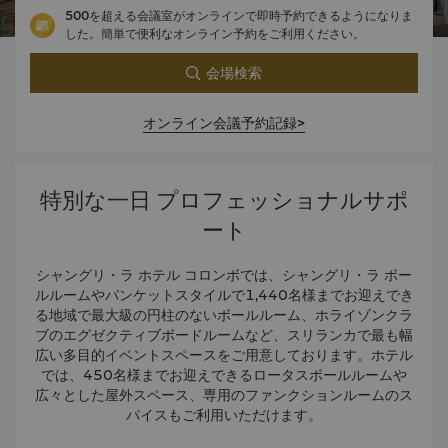
500を超える会議室がオンラインで即時予約できるようになりま
した。簡単で便利なオンライン予約をご利用ください。
会場検索
オンライン会議予約記録>
特別な一日 プロフェッショナルサポ
ート
シャングリ・ラ ホテル コロンボでは、シャングリ・ラ ボー
ルルームやバンケットスタイルで1,440名様までお迎えでき
る地域で最大級の円柱のないボールルーム、ホライゾンクラ
ブのエグゼクティブボードルームなど、スリランカで最も幅
広い多目的イベントスペースをご用意しております。ホテル
では、450名様までお迎えできるロータスボールルームや
広々とした屋外スペース、専用のファンクションルームのス
パイスもご利用いただけます。