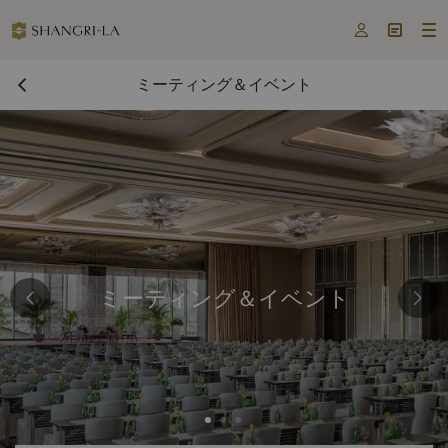



ミーティング＆イベント
ミーティング＆イベント