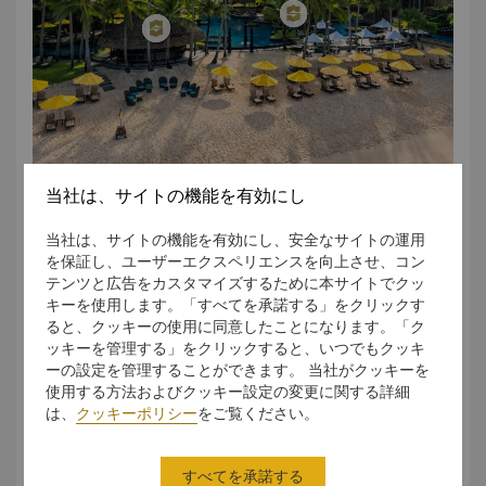
当社は、サイトの機能を有効にし
当社は、サイトの機能を有効にし、安全なサイトの運用
を保証し、ユーザーエクスペリエンスを向上させ、コン
テンツと広告をカスタマイズするために本サイトでクッ
キーを使用します。「すべてを承諾する」をクリックす
ると、クッキーの使用に同意したことになります。「ク
ッキーを管理する」をクリックすると、いつでもクッキ
View full 360° VR tour here.
ーの設定を管理することができます。 当社がクッキーを
使用する方法およびクッキー設定の変更に関する詳細
は、
クッキーポリシー
をご覧ください。
アクティビティ
すべてを承諾する