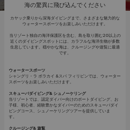
海の驚異に飛び込んでください
カヤック乗りから深海ダイビングまで、さまざまな魅力的な
ウォータースポーツをお楽しみいただけます。
当リゾート独自の海洋保護区を含む、島を取り囲む20以上の
近くのダイビングスポットには、カラフルな海洋生物が多数
生息しています。穏やかな海は、クルージングや遊覧に最適
です。
ウォータースポーツ
シャングリ・ラ ボラカイ &スパ フィリピンでは、ウォーター
スポーツをお楽しみいただけます。
スキューバダイビング& シュノーケリング
当リゾートでは、認定ダイバー向けのボートダイビング、お
子様、初心者、経験豊かなダイバーのためのスキューバダイ
ビングコース、シュノーケリングツアーを提供していま
す。
クルージング& 遊覧