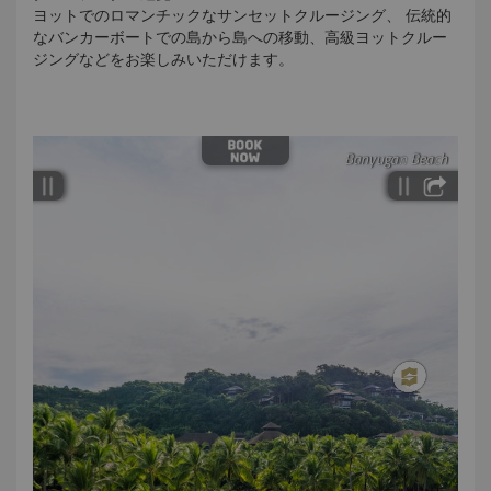
ヨットでのロマンチックなサンセットクルージング、 伝統的
な
バンカー
ボートでの島から島への移動、高級ヨットクルー
ジングなどをお楽しみいただけます。