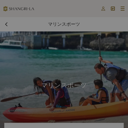



マリンスポーツ
マリンスポーツ