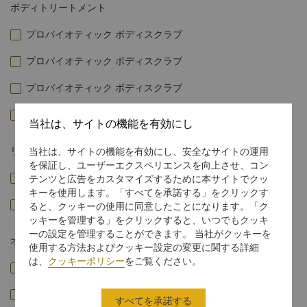
ボディトリートメント
プロバイオティック ボディスクラブ
プロバイオティック ボディスクラブ
プロバイオティック ボディスクラブ
Soothing After-Sun Wrap
当社は、サイトの機能を有効にし
リトリート
当社は、サイトの機能を有効にし、安全なサイトの運用
を保証し、ユーザーエクスペリエンスを向上させ、コン
テンツと広告をカスタマイズするために本サイトでクッ
キーを使用します。「すべてを承諾する」をクリックす
ると、クッキーの使用に同意したことになります。「ク
ッキーを管理する」をクリックすると、いつでもクッキ
ーの設定を管理することができます。 当社がクッキーを
オプショナルトリートメント
使用する方法およびクッキー設定の変更に関する詳細
は、
クッキーポリシー
をご覧ください。
すべてを承諾する