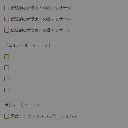
伝統的なボラカイの足マッサージ
伝統的なボラカイの足マッサージ
伝統的なボラカイの足マッサージ
フェイシャルトリートメント
ボディトリートメント
天然ココ ラックス スプラッシュバス