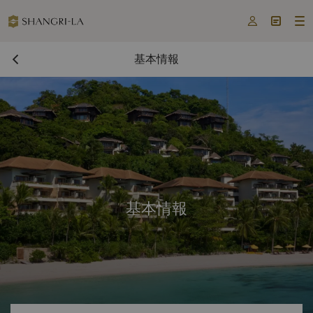



基本情報
基本情報