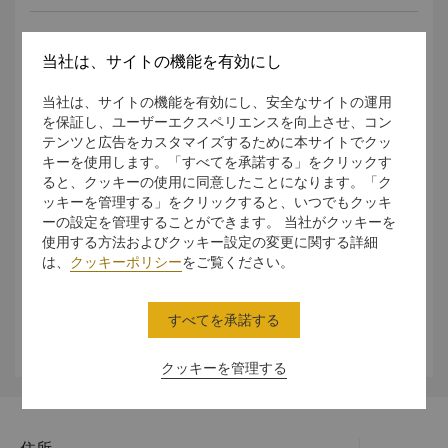
税金
当社は、サイトの機能を有効にし
当社は、サイトの機能を有効にし、安全なサイトの運用
サービス料
を保証し、ユーザーエクスペリエンスを向上させ、コン
テンツと広告をカスタマイズするために本サイトでクッ
キーを使用します。「すべてを承諾する」をクリックす
営業時間
ると、クッキーの使用に同意したことになります。「ク
ッキーを管理する」をクリックすると、いつでもクッキ
ーの設定を管理することができます。 当社がクッキーを
公衆衛生
使用する方法およびクッキー設定の変更に関する詳細
は、
クッキーポリシー
をご覧ください。
服装
すべてを承諾する
天候
クッキーを管理する