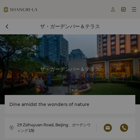



ザ・ガーデンバー＆テラス
ザ・ガーデンバー＆テラス
Dine amidst the wonders of nature
29 Zizhuyuan Road, Beijing、ガーデンウ
ィング1階