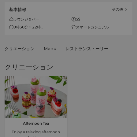
基本情報
その他
ラウンジ＆バー
$$
9時30分 ~ 22時
スマートカジュアル
（4～10月のみ営業、天候によ
りご利用いただけない場合がご
ざいます）
クリエーション
Menu
レストランストーリー
クリエーション
Afternoon Tea
Enjoy a relaxing afternoon