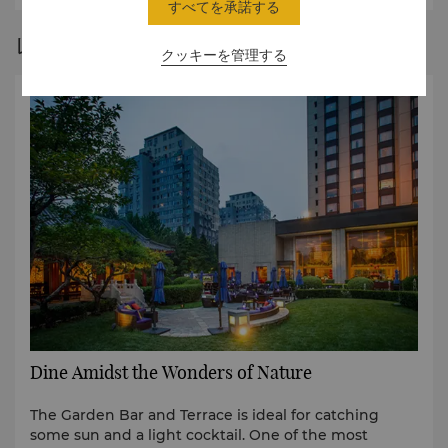
すべてを承諾する
レストランストーリー
クッキーを管理する
Dine Amidst the Wonders of Nature
The Garden Bar and Terrace is ideal for catching
some sun and a light cocktail. One of the most