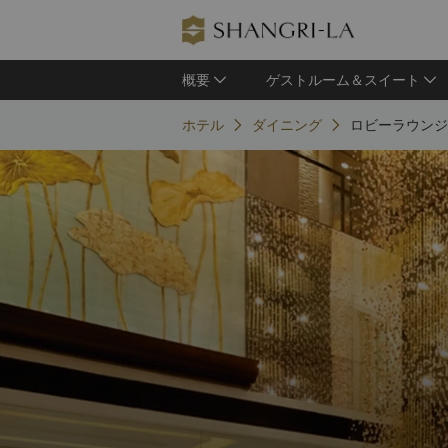
概要
ゲストルーム＆スイート
ホテル
ダイニング
ロビーラウンジ