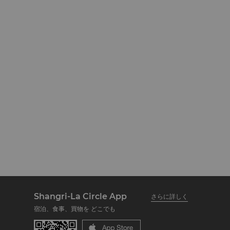
Shangri-La Circle App
さらに詳しく
宿泊、食事、買物を どこでも