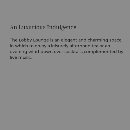
An Luxurious Indulgence
The Lobby Lounge is an elegant and charming space
in which to enjoy a leisurely afternoon tea or an
evening wind-down over cocktails complemented by
live music.