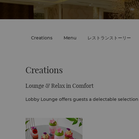
Creations
Menu
レストランストーリー
Creations
Lounge & Relax in Comfort
Lobby Lounge offers guests a delectable selection o