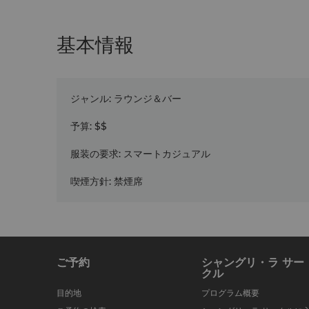
基本情報
ジャンル
:
ラウンジ＆バー
予算
:
$$
服装の要求
:
スマートカジュアル
喫煙方針
:
禁煙席
ご予約
シャングリ・ラ サー
クル
目的地
プログラム概要