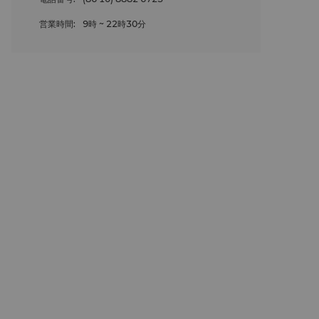
営業時間
:
9時 ~ 22時30分