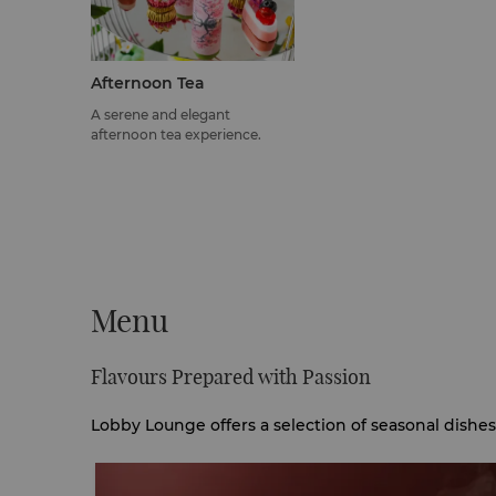
Afternoon Tea
A serene and elegant
afternoon tea experience.
Menu
Flavours Prepared with Passion
Lobby Lounge offers a selection of seasonal dishes,