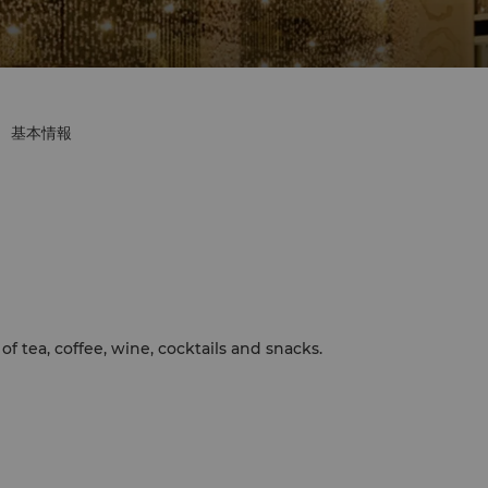
基本情報
f tea, coffee, wine, cocktails and snacks.