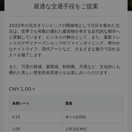
最適な交通手段をご提案
2022年の北京オリンピックの開催地として注目を集めた北
京は、世界でも有数の優れた建造物を有する近代的な都市へ
と変貌しています。ビジネスの舞台として、また、最新トレ
ンドのデザイナーズショップやファインダイニング、華やか
なナイトライフ、現代アートなど、さまざまな魅力で訪れる
人々を魅了します。
また、万里の長城、紫禁城、頤和園、天壇など、文化的にも
優れた美しい歴史的名所巡りもお楽しみいただけます。
CNY
1.00 ≈
為替レート
通貨
0.15
米ドル
(USD)
1.00
人民元
(CNY)