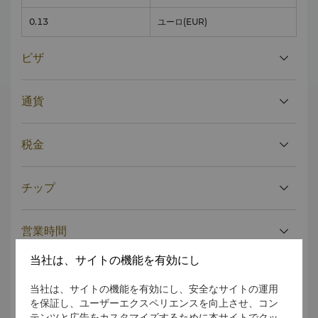
0.13
ユーロ
(EUR)
ビザ
通貨
税金
チップ
営業時間
当社は、サイトの機能を有効にし
健康
当社は、サイトの機能を有効にし、安全なサイトの運用
を保証し、ユーザーエクスペリエンスを向上させ、コン
テンツと広告をカスタマイズするために本サイトでクッ
服装