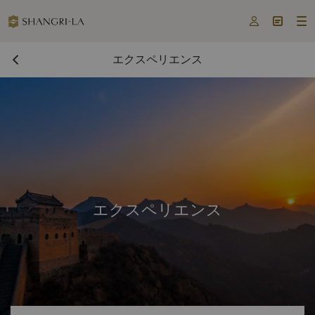



エクスペリエンス
エクスペリエンス