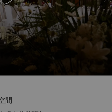
ョン
空間