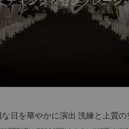
ェディング＆セレブレーシ
切な日を華やかに演出 洗練と上質の