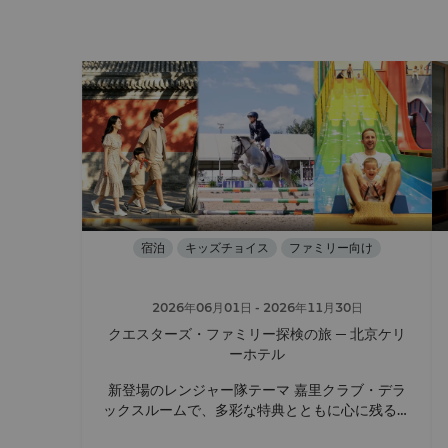
宿泊
キッズチョイス
ファミリー向け
2026年06月01日
- 2026年11月30日
クエスターズ・ファミリー探検の旅 ─ 北京ケリ
ーホテル
新登場のレンジャー隊テーマ 嘉里クラブ・デラ
ックスルームで、多彩な特典とともに心に残るご
家族のひとときをお過ごしください