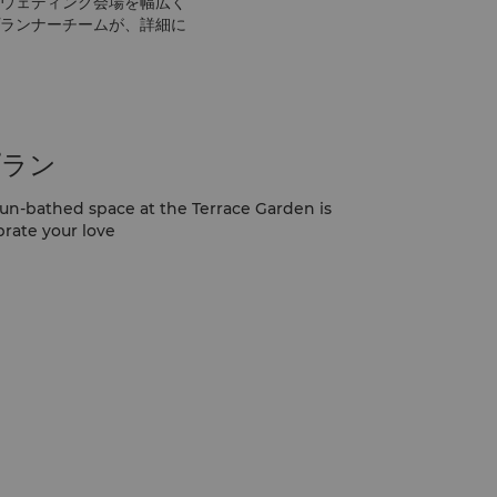
ウェディング会場を幅広く
ランナーチームが、詳細に
プラン
 sun-bathed space at the Terrace Garden is
brate your love