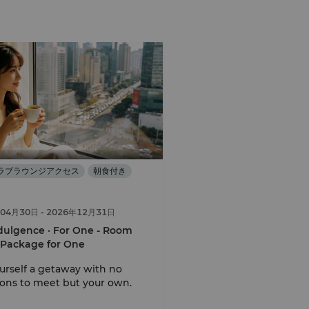
ラブラウンジアクセス
朝食付き
年04月30日
- 2026年12月31日
dulgence · For One - Room
Package for One
urself a getaway with no
ons to meet but your own.