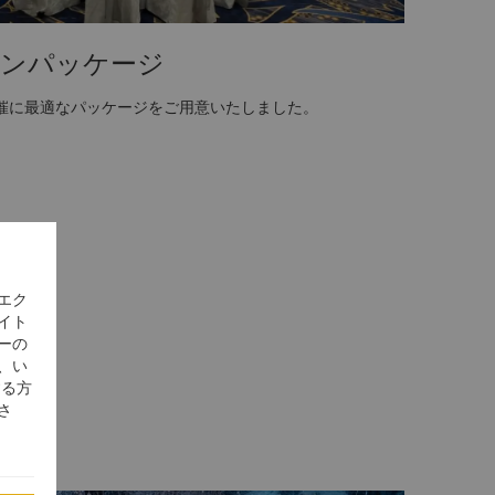
ンパッケージ
催に最適なパッケージをご用意いたしました。
エク
イト
ーの
、い
する方
さ