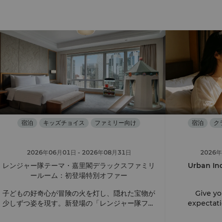
宿泊
キッズチョイス
ファミリー向け
宿泊
ク
2026年06月01日
- 2026年08月31日
2026
レンジャー隊テーマ・嘉里閣デラックスファミリ
Urban In
ールーム：初登場特別オファー
子どもの好奇心が冒険の火を灯し、隠れた宝物が
Give yo
少しずつ姿を現す。新登場の「レンジャー隊ファ
expectati
ミリールーム」に連泊して、本物ならではの魅力