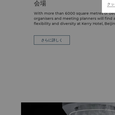
会場
クッ
With more than 6000 square metres of ded
organisers and meeting planners will find a
flexibility and diversity at Kerry Hotel, Beiji
さらに詳しく