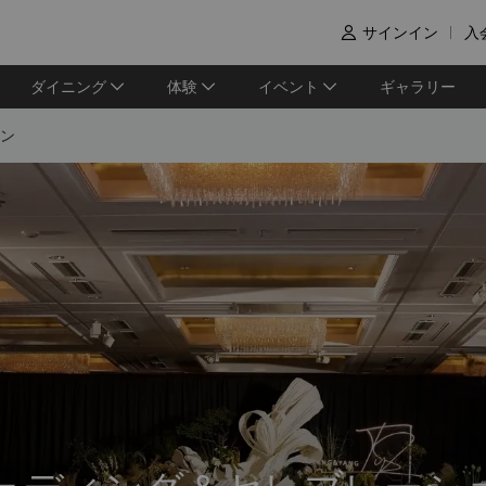
サインイン
入

ダイニング
体験
イベント
ギャラリー
ン