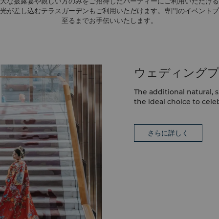
大な披露宴や親しい方のみをご招待したパーティーにご利用いただける
光が差し込むテラスガーデンもご利用いただけます。専門のイベントプ
至るまでお手伝いいたします。
ウェディング
The additional natural,
the ideal choice to cele
さらに詳しく