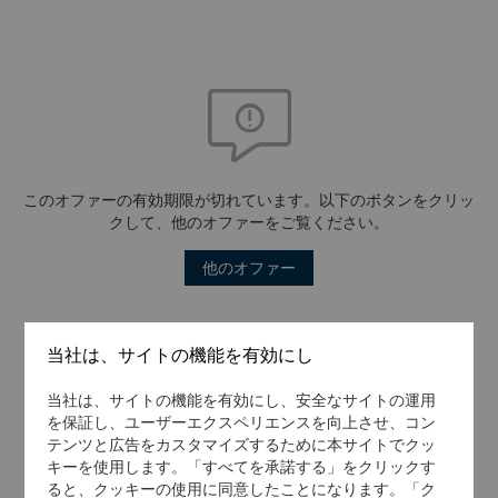
このオファーの有効期限が切れています。以下のボタンをクリッ
クして、他のオファーをご覧ください。
他のオファー
当社は、サイトの機能を有効にし
当社は、サイトの機能を有効にし、安全なサイトの運用
を保証し、ユーザーエクスペリエンスを向上させ、コン
テンツと広告をカスタマイズするために本サイトでクッ
キーを使用します。「すべてを承諾する」をクリックす
ると、クッキーの使用に同意したことになります。「ク