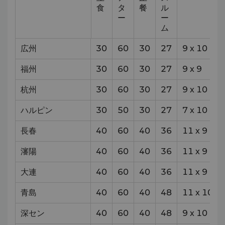
食
タ
餐
ル
ー
ー
ム
広州
30
60
30
27
9
x
10
福州
30
60
30
27
9
x
9
杭州
30
60
30
27
9
x
10
ハルピン
30
50
30
27
7
x
10
長春
40
60
40
36
11
x
9
瀋陽
40
60
40
36
11
x
9
大連
40
60
40
36
11
x
9
青島
40
60
40
48
11
x
10
深セン
40
60
40
48
9
x
10