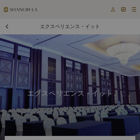



エクスペリエンス・イット
エクスペリエンス・イット