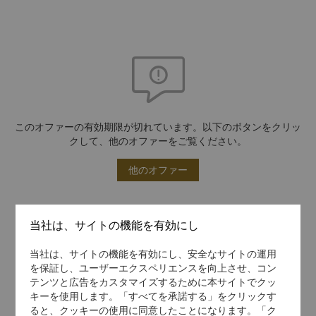
このオファーの有効期限が切れています。以下のボタンをクリッ
クして、他のオファーをご覧ください。
他のオファー
当社は、サイトの機能を有効にし
当社は、サイトの機能を有効にし、安全なサイトの運用
を保証し、ユーザーエクスペリエンスを向上させ、コン
テンツと広告をカスタマイズするために本サイトでクッ
キーを使用します。「すべてを承諾する」をクリックす
ると、クッキーの使用に同意したことになります。「ク