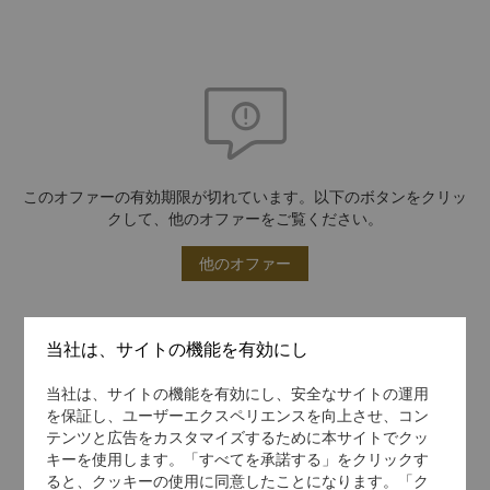
このオファーの有効期限が切れています。以下のボタンをクリッ
クして、他のオファーをご覧ください。
他のオファー
当社は、サイトの機能を有効にし
当社は、サイトの機能を有効にし、安全なサイトの運用
を保証し、ユーザーエクスペリエンスを向上させ、コン
テンツと広告をカスタマイズするために本サイトでクッ
キーを使用します。「すべてを承諾する」をクリックす
ると、クッキーの使用に同意したことになります。「ク