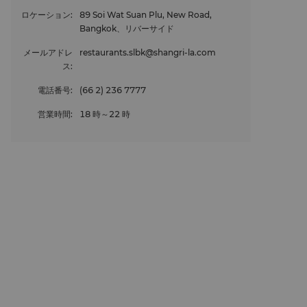
ロケーション
:
89 Soi Wat Suan Plu, New Road,
Bangkok、リバーサイド
メールアドレ
restaurants.slbk@shangri-la.com
ス
:
電話番号
:
(66 2) 236 7777
営業時間
:
18 時～22 時