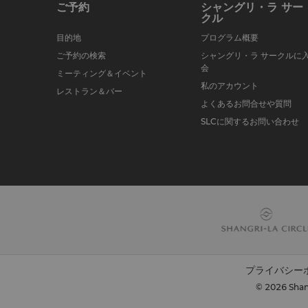
ご予約
シャングリ・ラ サー
クル
目的地
プログラム概要
ご予約の検索
シャングリ・ラ サークルに
会
ミーティング＆イベント
私のアカウント
レストラン＆バー
よくあるお問合せや質問
SLCに関するお問い合わせ
プライバシー
© 2026 Shang