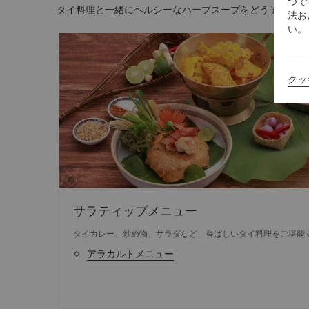
つで
タイ料理と一緒にヘルシーなハーブスープをどうぞ。
法お
い。
クッ
サラティップメニュー
タイカレー、炒め物、サラダなど、香ばしいタイ料理をご堪能
アラカルトメニュー