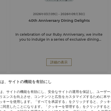
2026年03月09日
- 2026年09月30日
40th Anniversary Dining Delights
In celebration of our Ruby Anniversary, we invite
you to indulge in a series of exclusive dining
experiences.
詳細の表示
社は、サイトの機能を有効にし
は、サイトの機能を有効にし、安全なサイトの運用を保証し、ユーザー
リエンスを向上させ、コンテンツと広告をカスタマイズするために本サ
ッキーを使用します。「すべてを承諾する」をクリックすると、クッキ
に同意したことになります。「クッキーを管理する」をクリックすると