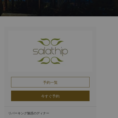
予約一覧
今すぐ予約
リバーキング魅惑のディナー