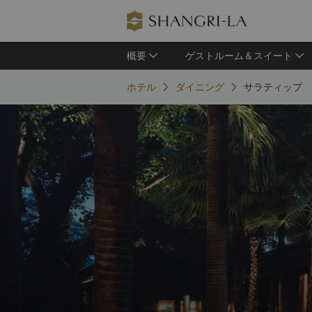
概要
ゲストルーム＆スイート
ホテル
ダイニング
サラティップ