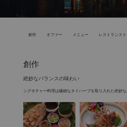
創作
オファー
メニュー
レストランスト
創作
絶妙なバランスの味わい
シグネチャー料理は繊細なタイハーブを取り入れた絶妙な