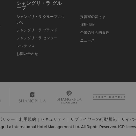
シャングリ・ラ グル
ープ
シャングリ・ラ グループにつ
投資家の皆さま
いて
入
採用情報
シャングリ・ラ ブランド
企業の社会的責任
シャングリ・ラ センター
ニュース
レジデンス
お問い合わせ
ポリシー
利用規約
セキュリティ
サプライヤーの行動規範
サイバ
|
|
|
|
ri-La International Hotel Management Ltd. All Rights Reserved.
ICP licen