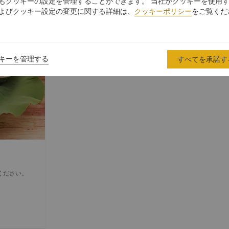
もクッキーの設定を管理することができます。 当社がクッキーを使用
よびクッキー設定の変更に関する詳細は、
クッキーポリシー
をご覧くだ
キーを管理する
すべてを承諾す
ください。