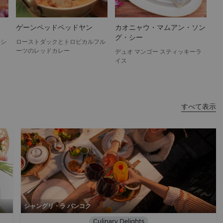
ゲーンペッドペッドヤン
カオニャウ・マムアン・ソン
グ・シー
エシ
ローストダックとトロピカルフル
ーツのレッドカレー
デュオ マンゴー スティッキーラ
イス
すべて表示
シャングリ・ラ バンコク
Culinary Delights