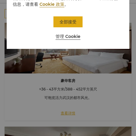
信息，请查看
Cookie 政策
。
全部
客房
行政楼层
套房
连通房
全部接受
管理 Cookie
豪华客房
≈36 - 43平方米/388 - 452平方英尺
可饱览活力武汉的都市风光。
查看详情