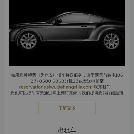
如果您希望我们为您安排轿车接送服务，请于两天前致电(86
27) 8580 6868分机23或发送电邮
至
reservations.slwu@shangri-la.com
联系我们。
您也可以提前两天通过网上预订系统向我们提供您的详细航班
信息。
了解更多
出租车