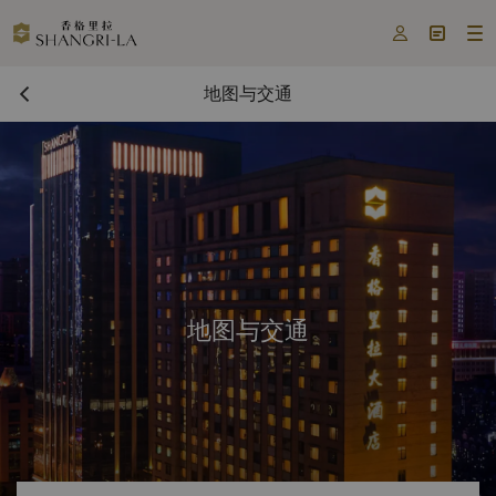



地图与交通
地图与交通