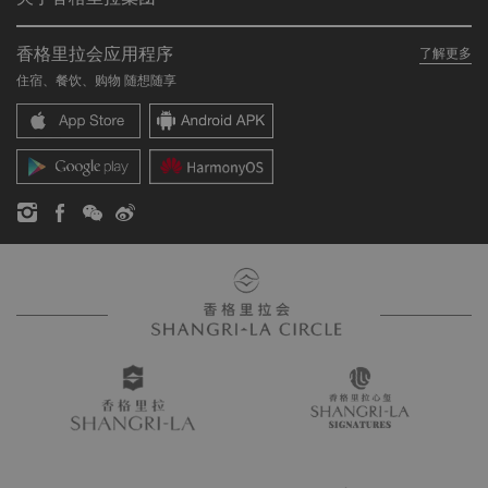
加入香格里拉会
餐厅与酒吧
关于我们
我的账户
投资咨询
香格里拉会应用程序
了解更多
我们的酒店品牌
常见问题
职业发展
住宿、餐饮、购物 随想随享
香格里拉中心
联络我们
企业社会责任
香格里拉公寓
新闻稿
联系方式