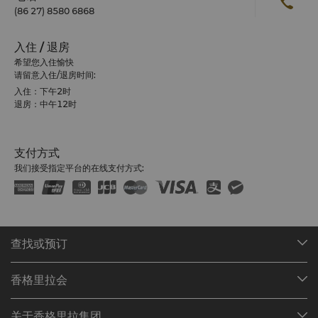
(86 27) 8580 6868
入住 / 退房
希望您入住愉快
请留意入住/退房时间:
入住：下午2时
退房：中午12时
支付方式
我们接受指定平台的在线支付方式:
查找或预订
我们的目的地
香格里拉会
查找预订
会员计划概述
会议与宴会
关于香格里拉集团