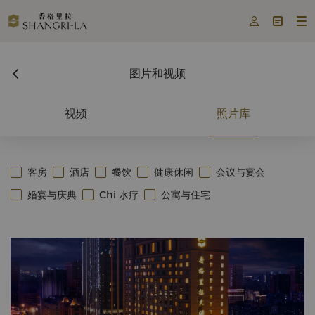



图片和视频
视频
照片库
客房
酒店
餐饮
健康休闲
会议与宴会
婚宴与庆典
Chi 水疗
公寓与住宅