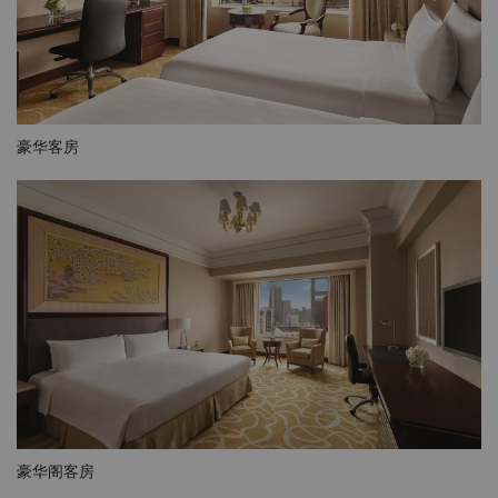
豪华客房
豪华阁客房