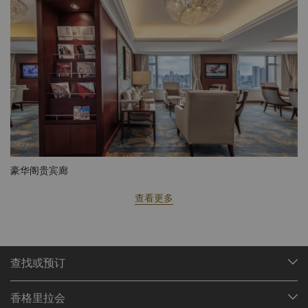
豪华阁贵宾廊
查看更多
查找或预订
我们的目的地
香格里拉会
查找预订