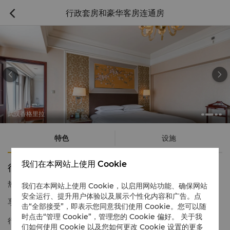
行政套房和豪华客房连通房



武汉香格里拉
特色
设施
我们在本网站上使用 Cookie
行政套房和豪华客房连通房
热线电话
1 866 565 5050
我们在本网站上使用 Cookie，以启用网站功能、确保网站
安全运行、提升用户体验以及展示个性化内容和广告。点
享城市景观及豪华阁行政礼遇
击“全部接受”，即表示您同意我们使用 Cookie。您可以随
时点击“管理 Cookie”，管理您的 Cookie 偏好。 关于我
行政套房宽敞舒适，配备一应俱全的酒店设施，可以饱览都市风
们如何使用 Cookie 以及您如何更改 Cookie 设置的更多